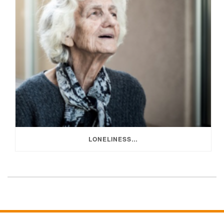
LONELINESS…