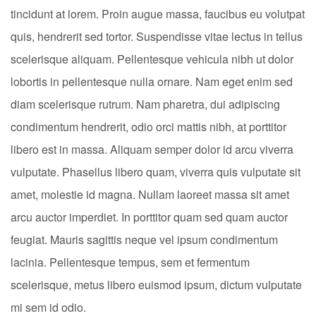
tincidunt at lorem. Proin augue massa, faucibus eu volutpat
quis, hendrerit sed tortor. Suspendisse vitae lectus in tellus
scelerisque aliquam. Pellentesque vehicula nibh ut dolor
lobortis in pellentesque nulla ornare. Nam eget enim sed
diam scelerisque rutrum. Nam pharetra, dui adipiscing
condimentum hendrerit, odio orci mattis nibh, at porttitor
libero est in massa. Aliquam semper dolor id arcu viverra
vulputate. Phasellus libero quam, viverra quis vulputate sit
amet, molestie id magna. Nullam laoreet massa sit amet
arcu auctor imperdiet. In porttitor quam sed quam auctor
feugiat. Mauris sagittis neque vel ipsum condimentum
lacinia. Pellentesque tempus, sem et fermentum
scelerisque, metus libero euismod ipsum, dictum vulputate
mi sem id odio.